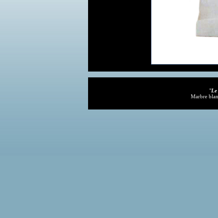
"
Le
Marbre blan